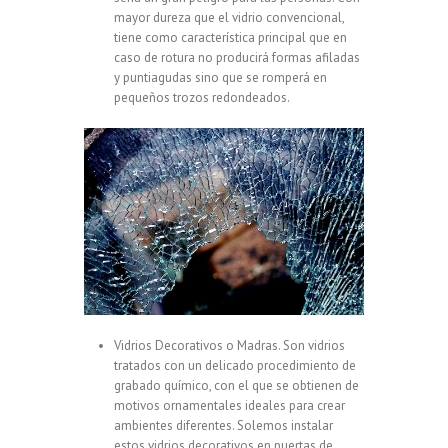
mayor dureza que el vidrio convencional,
tiene como característica principal que en
caso de rotura no producirá formas afiladas
y puntiagudas sino que se romperá en
pequeños trozos redondeados.
Vidrios Decorativos o Madras. Son vidrios
tratados con un delicado procedimiento de
grabado químico, con el que se obtienen de
motivos ornamentales ideales para crear
ambientes diferentes. Solemos instalar
estos vidrios decorativos en puertas de