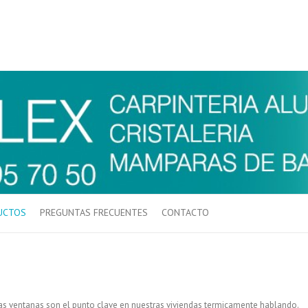
UCTOS
PREGUNTAS FRECUENTES
CONTACTO
 ventanas son el punto clave en nuestras viviendas termicamente hablando.