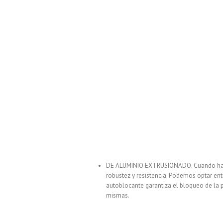
DE ALUMINIO EXTRUSIONADO. Cuando habla
robustez y resistencia. Podemos optar en
autoblocante garantiza el bloqueo de la 
mismas.