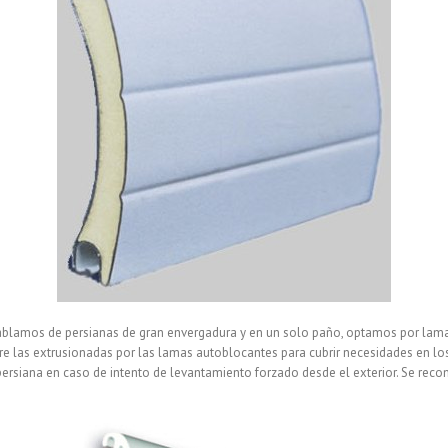
mos de persianas de gran envergadura y en un solo paño, optamos por lamas
tre las extrusionadas por las lamas autoblocantes para cubrir necesidades en lo
persiana en caso de intento de levantamiento forzado desde el exterior. Se rec