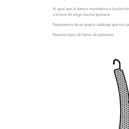
Al igual que le damos importancia a la elecció
a la hora de elegir nuestra persiana.
Disponemos de un amplio catalogo que nos perm
Nuestros tipos de lamas de persianas: