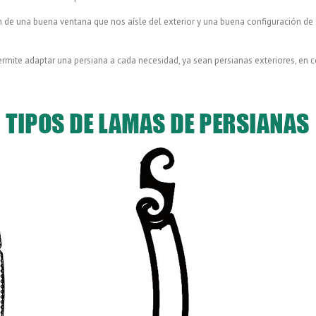
n de una buena ventana que nos aísle del exterior y una buena configuración de
ite adaptar una persiana a cada necesidad, ya sean persianas exteriores, en 