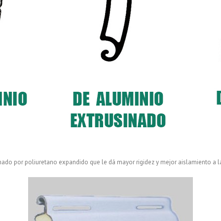
do por poliuretano expandido que le dá mayor rigidez y mejor aislamiento a las