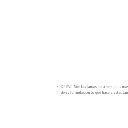
DE PVC. Son las lamas para persianas mas
de su formulación lo que hace a estas l